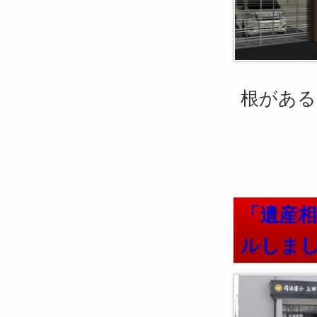
根がある
「遺産
ルしま