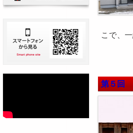
こで、一
第５回