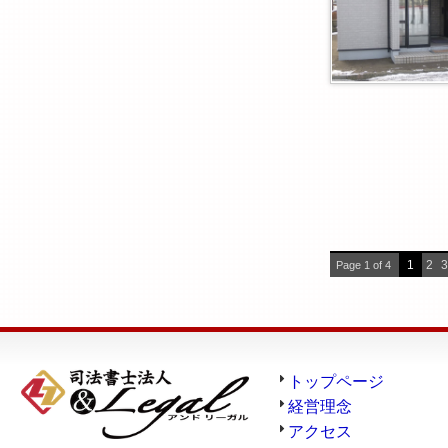
1
2
3
Page 1 of 4
トップページ
経営理念
アクセス