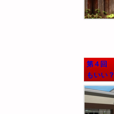
第４回
もいい