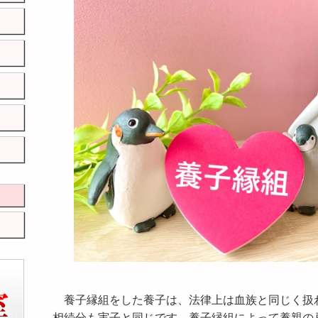
養子縁組をした養子は、法律上は血族と同じく扱
相続分も実子と同じです。養子縁組によって養親の