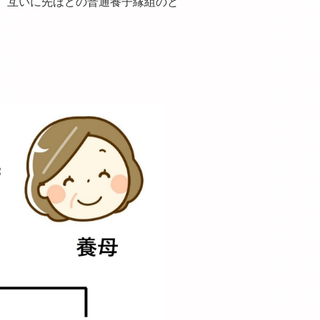
、互いに先ほどの普通養子縁組のと