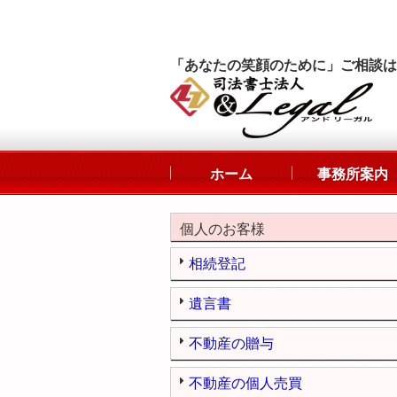
「あなたの笑顔のために」ご相談は
ホーム
事務所案内
個人のお客様
相続登記
遺言書
不動産の贈与
不動産の個人売買