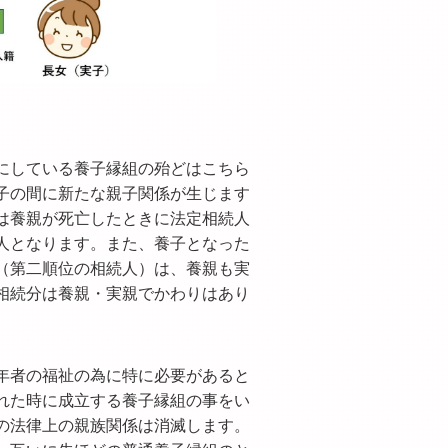
にしている養子縁組の殆どはこちら
子の間に新たな親子関係が生じます
は養親が死亡したときに法定相続人
人となります。また、養子となった
（第二順位の相続人）は、養親も実
相続分は養親・実親でかわりはあり
年者の福祉の為に特に必要があると
れた時に成立する養子縁組の事をい
の法律上の親族関係は消滅します。