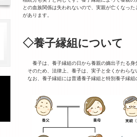
との血族関係は失われないので、実親が亡くなった
があります。
◇養子縁組について
養子は、養子縁組の日から養親の嫡出子たる身分
そのため、法律上、養子は、実子と全くかわらな
なお、養子縁組には普通養子縁組と特別養子縁組