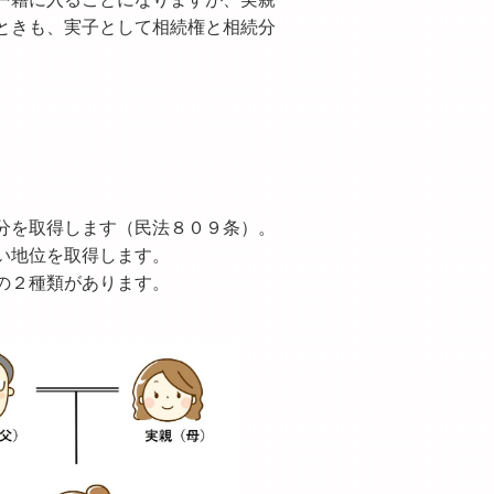
ときも、実子として相続権と相続分
を取得します（民法８０９条）。
い地位を取得します。
の２種類があります。