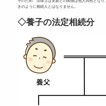
そのため、法律上は実親との関係は他人同然となり
きのように相続人とはなりません。
◇養子の法定相続分