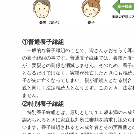
①普通養子縁組
一般的な養子縁組のことで、皆さんがおそらく耳
の養子縁組の事です。普通養子縁組では、養親と養
が、実親との関係も消滅しません。そのため、養子
となるだけではなく、実親が死亡したときにも相続
子が先に亡くなってしまい、親が相続人となる場合
親と同じく法定相続人となります。このとき、法定
ません。
②特別養子縁組
特別養子縁組とは、原則として１５歳未満の未成
認められるときに家庭裁判所に審判を請求し認めら
います。養子縁組されると未成年者とその実親側と